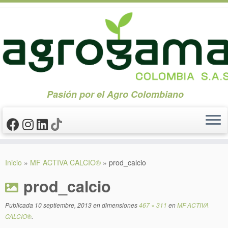
Pasión por el Agro Colombiano
Saltar
al
Inicio
»
MF ACTIVA CALCIO®
»
prod_calcio
contenido
prod_calcio
Publicada
10 septiembre, 2013
en dimensiones
467 × 311
en
MF ACTIVA
CALCIO®
.