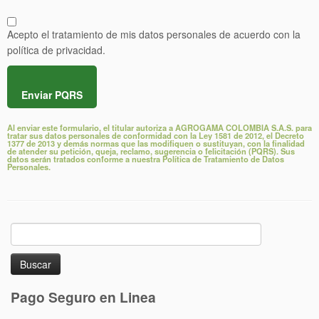
Acepto el tratamiento de mis datos personales de acuerdo con la
política de privacidad.
Enviar PQRS
Al enviar este formulario, el titular autoriza a
AGROGAMA COLOMBIA S.A.S
. para
tratar sus datos personales de conformidad con la
Ley 1581 de 2012
, el
Decreto
1377 de 2013
y demás normas que las modifiquen o sustituyan, con la finalidad
de atender su petición, queja, reclamo, sugerencia o felicitación (
PQRS
). Sus
datos serán tratados conforme a nuestra Política de Tratamiento de Datos
Personales.
Buscar:
Pago Seguro en Linea