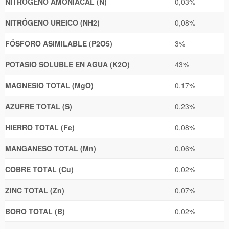
NITRÓGENO AMONIACAL (N)
0,03%
NITRÓGENO UREICO (NH2)
0,08%
FÓSFORO ASIMILABLE (P2O5)
3%
POTASIO SOLUBLE EN AGUA (K2O)
43%
MAGNESIO TOTAL (MgO)
0,17%
AZUFRE TOTAL (S)
0,23%
HIERRO TOTAL (Fe)
0,08%
MANGANESO TOTAL (Mn)
0,06%
COBRE TOTAL (Cu)
0,02%
ZINC TOTAL (Zn)
0,07%
BORO TOTAL (B)
0,02%