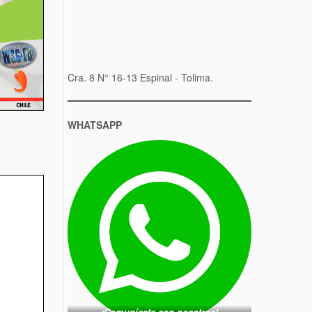
Cra. 8 N° 16-13 Espinal - Tolima.
WHATSAPP
¡Comunícate con nosotros!