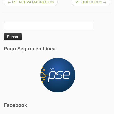
←
MF ACTIVA MAGNESIO®
MF BOROSOL®
→
Buscar:
Pago Seguro en Linea
Facebook