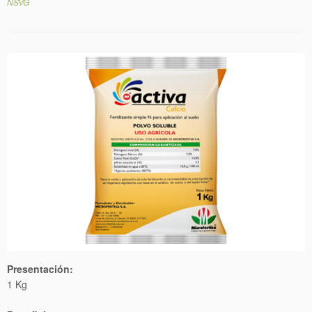
NSVG
Presentación:
1 Kg