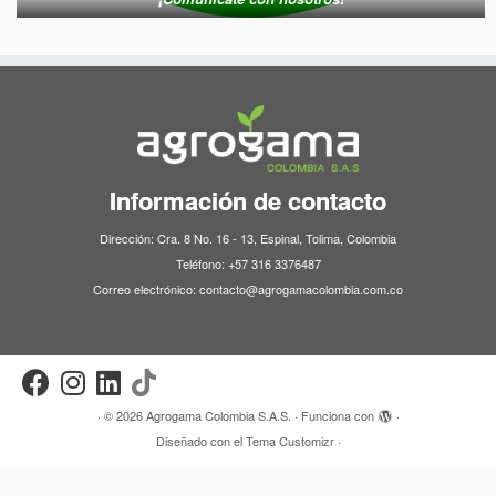
Información de contacto
Dirección: Cra. 8 No. 16 - 13, Espinal, Tolima, Colombia
Teléfono: +57 316 3376487
Correo electrónico: contacto@agrogamacolombia.com.co
·
© 2026
Agrogama Colombia S.A.S.
·
Funciona con
·
Diseñado con el
Tema Customizr
·