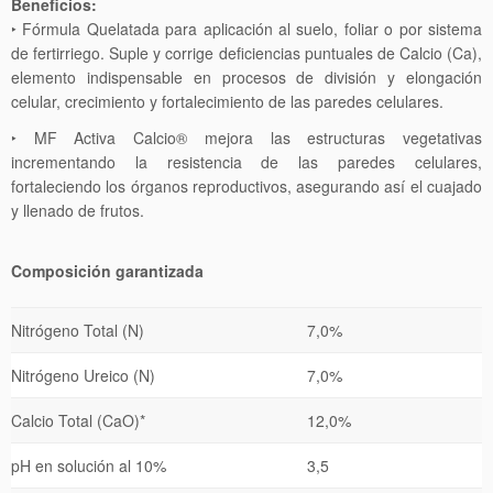
Beneficios:
‣ Fórmula Quelatada para aplicación al suelo, foliar o por sistema
de fertirriego. Suple y corrige deficiencias puntuales de Calcio (Ca),
elemento indispensable en procesos de división y elongación
celular, crecimiento y fortalecimiento de las paredes celulares.
‣ MF Activa Calcio® mejora las estructuras vegetativas
incrementando la resistencia de las paredes celulares,
fortaleciendo los órganos reproductivos, asegurando así el cuajado
y llenado de frutos.
Composición garantizada
Nitrógeno Total (N)
7,0%
Nitrógeno Ureico (N)
7,0%
Calcio Total (CaO)*
12,0%
pH en solución al 10%
3,5