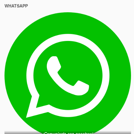
WHATSAPP
¡Comunícate con nosotros!