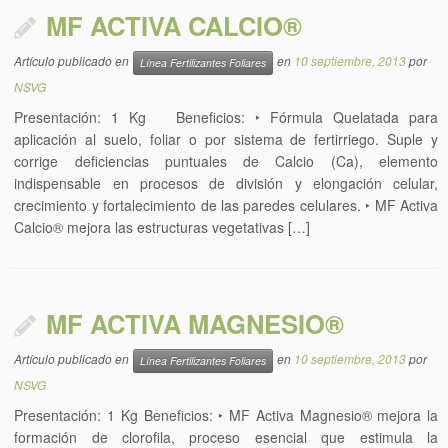
MF ACTIVA CALCIO®
Artículo publicado en
en
10 septiembre, 2013
por
Línea Fertilizantes Foliares
NSVG
Presentación: 1 Kg Beneficios: ‣ Fórmula Quelatada para
aplicación al suelo, foliar o por sistema de fertirriego. Suple y
corrige deficiencias puntuales de Calcio (Ca), elemento
indispensable en procesos de división y elongación celular,
crecimiento y fortalecimiento de las paredes celulares. ‣ MF Activa
Calcio® mejora las estructuras vegetativas […]
MF ACTIVA MAGNESIO®
Artículo publicado en
en
10 septiembre, 2013
por
Línea Fertilizantes Foliares
NSVG
Presentación: 1 Kg Beneficios: ‣ MF Activa Magnesio® mejora la
formación de clorofila, proceso esencial que estimula la