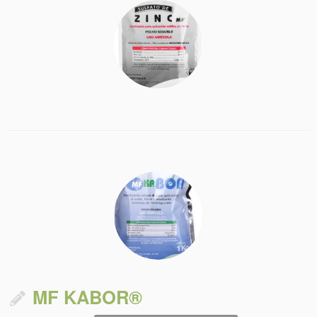
MF KABOR®