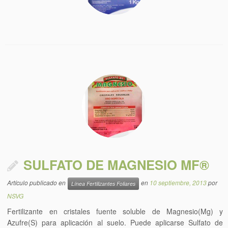
SULFATO DE MAGNESIO MF®
Artículo publicado en
en
10 septiembre, 2013
por
Línea Fertilizantes Foliares
NSVG
Fertilizante en cristales fuente soluble de Magnesio(Mg) y
Azufre(S) para aplicación al suelo. Puede aplicarse Sulfato de