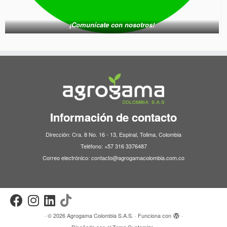
¡Comunícate con nosotros!
Información de contacto
Dirección: Cra. 8 No. 16 - 13, Espinal, Tolima, Colombia
Teléfono: +57 316 3376487
Correo electrónico: contacto@agrogamacolombia.com.co
·
© 2026
Agrogama Colombia S.A.S.
·
Funciona con
·
Diseñado con el
Tema Customizr
·