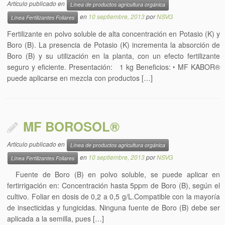
Artículo publicado en
Línea de productos agricultura orgánica
en
10 septiembre, 2013
por
NSVG
Línea Fertilizantes Foliares
Fertilizante en polvo soluble de alta concentración en Potasio (K) y
Boro (B). La presencia de Potasio (K) incrementa la absorción de
Boro (B) y su utilización en la planta, con un efecto fertilizante
seguro y eficiente. Presentación: 1 kg Beneficios: ‣ MF KABOR®
puede aplicarse en mezcla con productos […]
MF BOROSOL®
Artículo publicado en
Línea de productos agricultura orgánica
en
10 septiembre, 2013
por
NSVG
Línea Fertilizantes Foliares
Fuente de Boro (B) en polvo soluble, se puede aplicar en
fertirrigación en: Concentración hasta 5ppm de Boro (B), según el
cultivo. Foliar en dosis de 0,2 a 0,5 g/L.Compatible con la mayoría
de insecticidas y fungicidas. Ninguna fuente de Boro (B) debe ser
aplicada a la semilla, pues […]