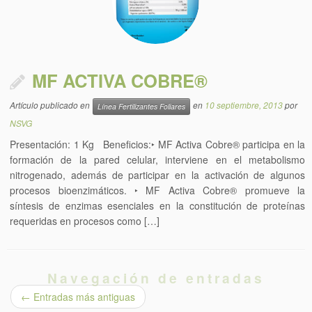
MF ACTIVA COBRE®
Artículo publicado en
en
10 septiembre, 2013
por
Línea Fertilizantes Foliares
NSVG
Presentación: 1 Kg Beneficios:‣ MF Activa Cobre® participa en la
formación de la pared celular, interviene en el metabolismo
nitrogenado, además de participar en la activación de algunos
procesos bioenzimáticos. ‣ MF Activa Cobre® promueve la
síntesis de enzimas esenciales en la constitución de proteínas
requeridas en procesos como […]
Navegación de entradas
←
Entradas más antiguas