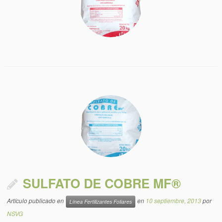
SULFATO DE COBRE MF®
Artículo publicado en
en
10 septiembre, 2013
por
Línea Fertilizantes Foliares
NSVG