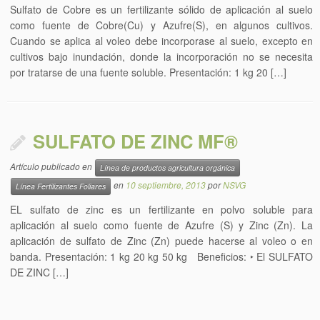
Sulfato de Cobre es un fertilizante sólido de aplicación al suelo
como fuente de Cobre(Cu) y Azufre(S), en algunos cultivos.
Cuando se aplica al voleo debe incorporase al suelo, excepto en
cultivos bajo inundación, donde la incorporación no se necesita
por tratarse de una fuente soluble. Presentación: 1 kg 20 […]
SULFATO DE ZINC MF®
Artículo publicado en
Línea de productos agricultura orgánica
en
10 septiembre, 2013
por
NSVG
Línea Fertilizantes Foliares
EL sulfato de zinc es un fertilizante en polvo soluble para
aplicación al suelo como fuente de Azufre (S) y Zinc (Zn). La
aplicación de sulfato de Zinc (Zn) puede hacerse al voleo o en
banda. Presentación: 1 kg 20 kg 50 kg Beneficios: ‣ El SULFATO
DE ZINC […]