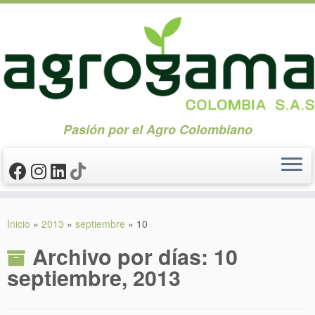
Pasión por el Agro Colombiano
Saltar
al
Inicio
»
2013
»
septiembre
»
10
contenido
Archivo por días:
10
septiembre, 2013