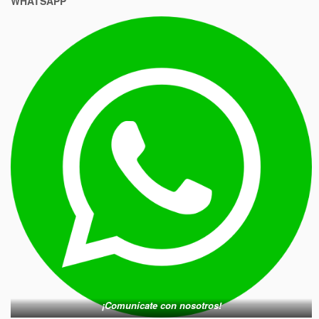
WHATSAPP
¡Comunícate con nosotros!