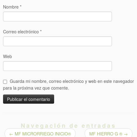
Nombre
*
Correo electrónico
*
Web
Guarda mi nombre, correo electrónico y web en este navegador
para la próxima vez que comente.
Navegación de entradas
←
MF MICRORRIEGO INICIO®
MF HIERRO G ®
→