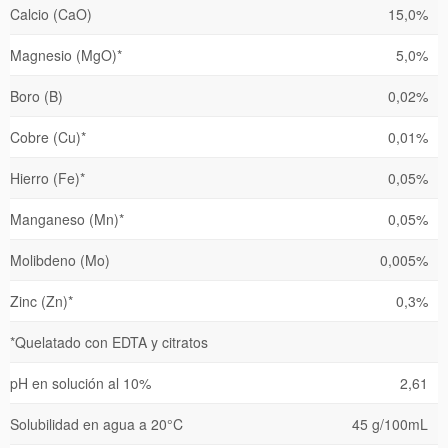
Calcio (CaO)
15,0%
Magnesio (MgO)*
5,0%
Boro (B)
0,02%
Cobre (Cu)*
0,01%
Hierro (Fe)*
0,05%
Manganeso (Mn)*
0,05%
Molibdeno (Mo)
0,005%
Zinc (Zn)*
0,3%
*Quelatado con EDTA y citratos
pH en solución al 10%
2,61
Solubilidad en agua a 20°C
45 g/100mL