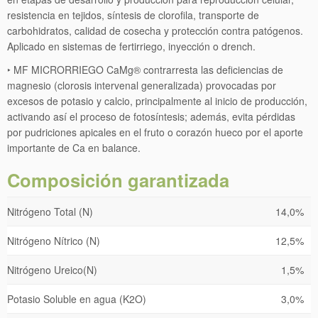
resistencia en tejidos, síntesis de clorofila, transporte de
carbohidratos, calidad de cosecha y protección contra patógenos.
Aplicado en sistemas de fertirriego, inyección o drench.
‣ MF MICRORRIEGO CaMg® contrarresta las deficiencias de
magnesio (clorosis intervenal generalizada) provocadas por
excesos de potasio y calcio, principalmente al inicio de producción,
activando así el proceso de fotosíntesis; además, evita pérdidas
por pudriciones apicales en el fruto o corazón hueco por el aporte
importante de Ca en balance.
Composición garantizada
Nitrógeno Total (N)
14,0%
Nitrógeno Nítrico (N)
12,5%
Nitrógeno Ureico(N)
1,5%
Potasio Soluble en agua (K2O)
3,0%