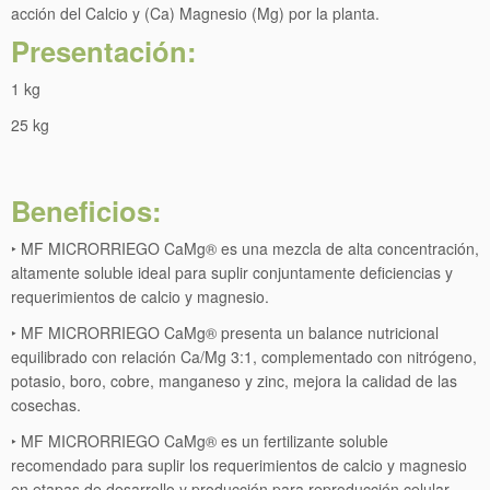
acción del Calcio y (Ca) Magnesio (Mg) por la planta.
Presentación:
1 kg
25 kg
Beneficios:
‣ MF MICRORRIEGO CaMg® es una mezcla de alta concentración,
altamente soluble ideal para suplir conjuntamente deficiencias y
requerimientos de calcio y magnesio.
‣ MF MICRORRIEGO CaMg® presenta un balance nutricional
equilibrado con relación Ca/Mg 3:1, complementado con nitrógeno,
potasio, boro, cobre, manganeso y zinc, mejora la calidad de las
cosechas.
‣ MF MICRORRIEGO CaMg® es un fertilizante soluble
recomendado para suplir los requerimientos de calcio y magnesio
en etapas de desarrollo y producción para reproducción celular,