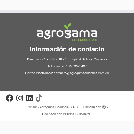
Información de contacto
Dirección: Cra. 8 No. 16 - 13, Espinal, Tolima, Colombia
Teléfono: +57 316 3376487
Correo electrónico: contacto@agrogamacolombia.com.co
·
© 2026
Agrogama Colombia S.A.S.
·
Funciona con
·
Diseñado con el
Tema Customizr
·