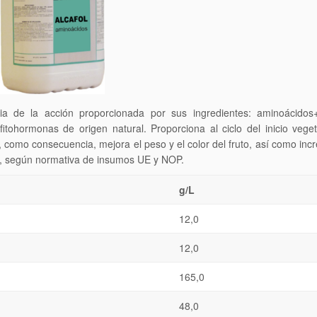
gia de la acción proporcionada por sus ingredientes: aminoácidos
fitohormonas de origen natural. Proporciona al ciclo del inicio vege
y, como consecuencia, mejora el peso y el color del fruto, así como inc
E, según normativa de insumos UE y NOP.
g/L
12,0
12,0
165,0
48,0