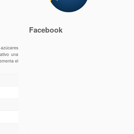
Facebook
+azúcares
tativo una
rementa el