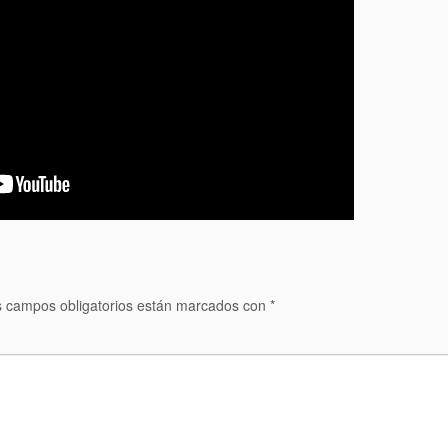
 campos obligatorios están marcados con
*