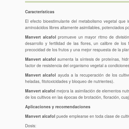
Características
El efecto bioestimulante del metabolismo vegetal que
aminoácidos libres altamente asimilables, potenciados por
Manvert alcafol
promueve un mayor ritmo de división 
desarrollo y fertilidad de las flores, un calibre de 
precocidad de los frutos y una mejor respuesta de la pla
Manvert alcafol
aumenta la síntesis de proteínas, hi
factor de resistencia del organismo vegetal a condicio
Manvert alcafol
ayuda a la recuperación de los culti
heladas, fitotoxicidades y bloqueo de nutrientes).
Manvert alcafol
mejora la asimilación de elementos nutr
de los cultivos en las épocas de brotación, floración, cuaj
Aplicaciones y recomendaciones
Manvert alcafol
puede emplearse en toda clase de culti
Dosis: