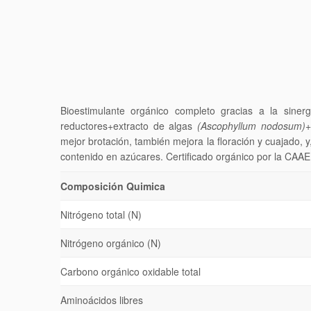
Bioestimulante orgánico completo gracias a la siner
reductores+extracto de algas
(Ascophyllum nodosum)
+
mejor brotación, también mejora la floración y cuajado, 
contenido en azúcares. Certificado orgánico por la CAA
Composición Quimica
Nitrógeno total (N)
Nitrógeno orgánico (N)
Carbono orgánico oxidable total
Aminoácidos libres