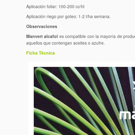
Aplicación foliar: 100-200 cc/hl
Aplicación riego por goteo: 1-2 l/ha semana.
Observaciones
Manvert alcafol
es compatible con la mayoría de produc
aquellos que contengan aceites o azufre.
Ficha Técnica