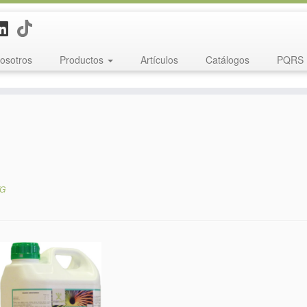
osotros
Productos
Artículos
Catálogos
PQRS
G