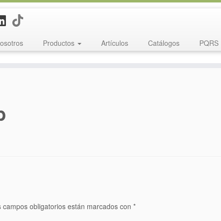
osotros
Productos
Artículos
Catálogos
PQRS
b
 campos obligatorios están marcados con
*