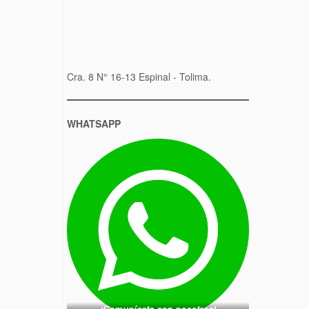
Cra. 8 N° 16-13 Espinal - Tolima.
WHATSAPP
¡Comunícate con nosotros!