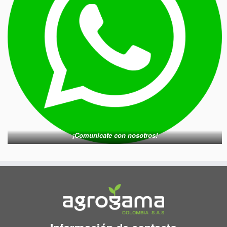
¡Comunícate con nosotros!