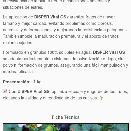
la resistencia de la planta frente a condiciones adversas y
situaciones de estrés.
La aplicación de
DISPER Vital GS
garantiza frutos de mayor
tamaño y mejor calidad, evitando problemas como clorosis,
necrosis, y deformaciones, y mejorando la resistencia a patógenos.
También impide la maduración prematura y el aborto de frutos
recién cuajados.
Formulado en gránulos 100% solubles en agua,
DISPER Vital GS
se adapta perfectamente a sistemas de pulverización o riego, sin
polvo ni formación de grumos, asegurando una fácil manipulación y
máxima eficacia.
1
Presentación:
kg
Con
DISPER Vital GS
, optimiza el cuaje y engorde de tus frutos,
elevando la calidad y el rendimiento de tus cultivos.
Ficha Técnica