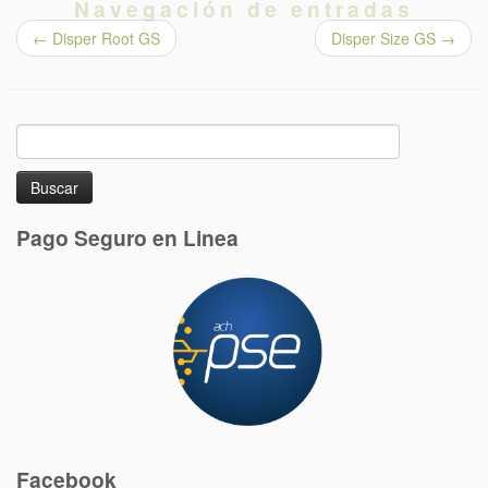
Navegación de entradas
←
Disper Root GS
Disper Size GS
→
Buscar:
Pago Seguro en Linea
Facebook