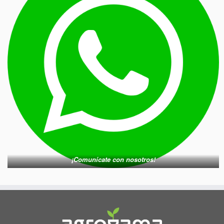
¡Comunícate con nosotros!