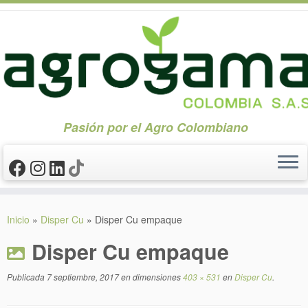
Pasión por el Agro Colombiano
Saltar
al
Inicio
»
Disper Cu
»
Disper Cu empaque
contenido
Disper Cu empaque
Publicada
7 septiembre, 2017
en dimensiones
403 × 531
en
Disper Cu
.