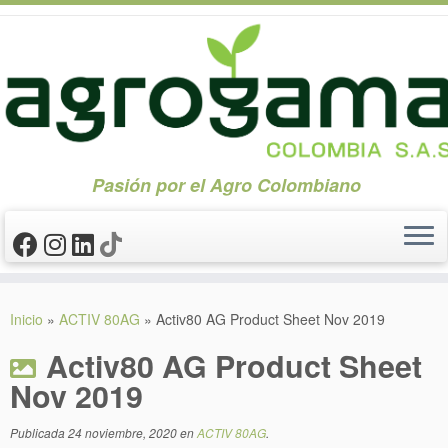
Pasión por el Agro Colombiano
Saltar
al
Inicio
»
ACTIV 80AG
»
Activ80 AG Product Sheet Nov 2019
contenido
Activ80 AG Product Sheet
Nov 2019
Publicada
24 noviembre, 2020
en
ACTIV 80AG
.