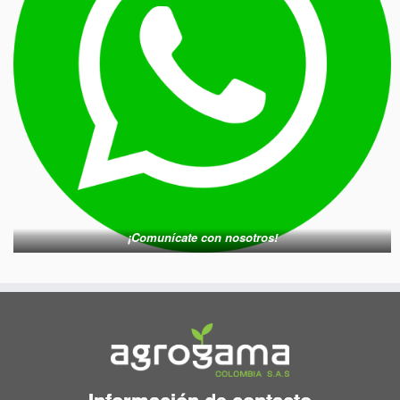
¡Comunícate con nosotros!
Información de contacto